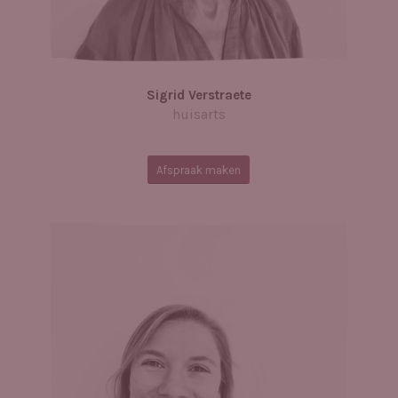
Sigrid Verstraete
huisarts
Afspraak maken