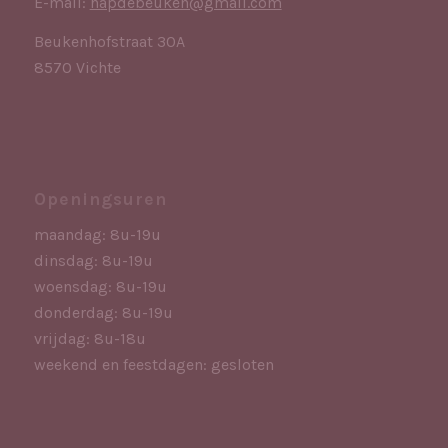
E-mail:
hapdebeuken@gmail.com
Beukenhofstraat 30A
8570 Vichte
Openingsuren
maandag: 8u-19u
dinsdag: 8u-19u
woensdag: 8u-19u
donderdag: 8u-19u
vrijdag: 8u-18u
weekend en feestdagen: gesloten