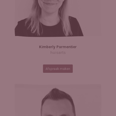
Kimberly Parmentier
huisarts
Afspraak maken