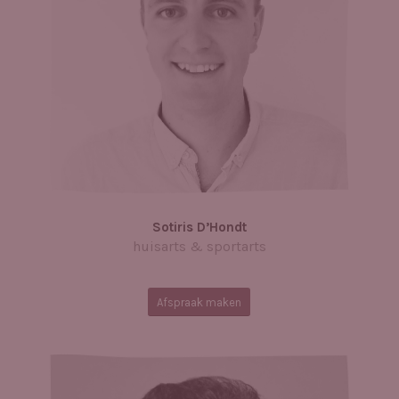
Sotiris D’Hondt
huisarts & sportarts
Afspraak maken