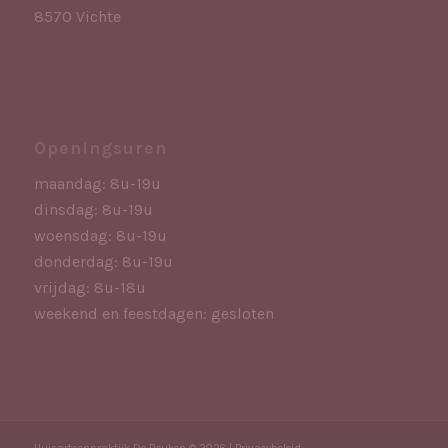
8570 Vichte
Openingsuren
maandag: 8u-19u
dinsdag: 8u-19u
woensdag: 8u-19u
donderdag: 8u-19u
vrijdag: 8u-18u
weekend en feestdagen: gesloten