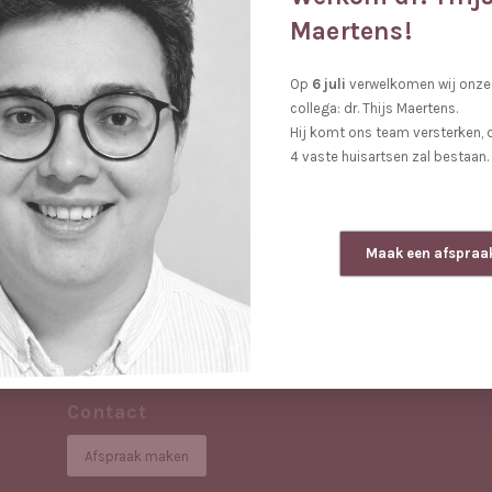
Maertens!
Op
6 juli
verwelkomen wij onze
collega: dr. Thijs Maertens.
Hij komt ons team versterken, d
4 vaste huisartsen zal bestaan.
Maak een afspraa
Contact
Afspraak maken