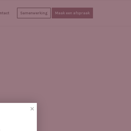
ntact
Samenwerking
Maak een afspraak
 